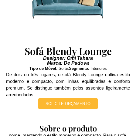
Sofá Blendy Lounge
Designer: Omi Tahara
Marca: De Padova
Tipo de Móvel:
Sofás
Segmento:
Interiores
De dois ou três lugares, o sofá Blendy Lounge cultiva estilo
moderno e compacto, com linhas equilibradas e conforto
premium. Se distingue também pelos assentos ligeiramente
arredondados.
SOLICITE ORÇAMENTO
Sobre o produto
nome, mantendo o estilo moderno e compacto. Para o sofá,