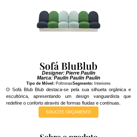
Sofá BluBlub
Designer: Pierre Paulin
Marca: Paulin Paulin Paulin
Tipo de Móvel:
Poltronas
Segmento:
Interiores
O Sofá Blub Blub destaca-se pela sua silhueta orgânica e
escultórica, apresentando um design vanguardista que
redefine o conforto através de formas fluidas e contínuas.
SOLICITE ORÇAMENTO
Sobre o produto