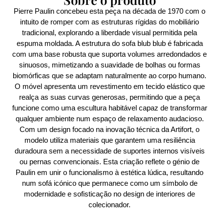
Pierre Paulin concebeu esta peça na década de 1970 com o
intuito de romper com as estruturas rígidas do mobiliário
tradicional, explorando a liberdade visual permitida pela
espuma moldada. A estrutura do sofa blub blub é fabricada
com uma base robusta que suporta volumes arredondados e
sinuosos, mimetizando a suavidade de bolhas ou formas
biomórficas que se adaptam naturalmente ao corpo humano.
O móvel apresenta um revestimento em tecido elástico que
realça as suas curvas generosas, permitindo que a peça
funcione como uma escultura habitável capaz de transformar
qualquer ambiente num espaço de relaxamento audacioso.
Com um design focado na inovação técnica da Artifort, o
modelo utiliza materiais que garantem uma resiliência
duradoura sem a necessidade de suportes internos visíveis
ou pernas convencionais. Esta criação reflete o génio de
Paulin em unir o funcionalismo à estética lúdica, resultando
num sofá icónico que permanece como um símbolo de
modernidade e sofisticação no design de interiores de
colecionador.