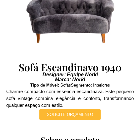
Sofá Escandinavo 1940
Designer: Equipe Norki
Marca: Norki
Tipo de Móvel:
Sofás
Segmento:
Interiores
Charme compacto com essência escandinava. Este pequeno
sofá vintage combina elegância e conforto, transformando
qualquer espaço com estilo.
SOLICITE ORÇAMENTO
Sobre o produto