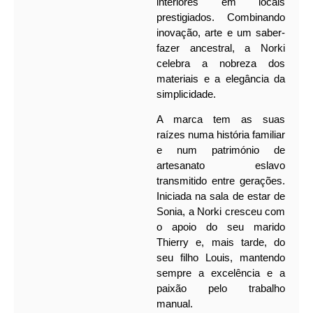
interiores em locais
prestigiados. Combinando
inovação, arte e um saber-
fazer ancestral, a Norki
celebra a nobreza dos
materiais e a elegância da
simplicidade.
A marca tem as suas
raízes numa história familiar
e num património de
artesanato eslavo
transmitido entre gerações.
Iniciada na sala de estar de
Sonia, a Norki cresceu com
o apoio do seu marido
Thierry e, mais tarde, do
seu filho Louis, mantendo
sempre a excelência e a
paixão pelo trabalho
manual.