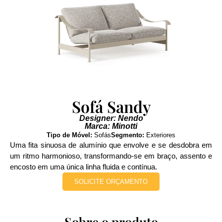
Sofá Sandy
Designer: Nendo
Marca: Minotti
Tipo de Móvel:
Sofás
Segmento:
Exteriores
Uma fita sinuosa de alumínio que envolve e se desdobra em
um ritmo harmonioso, transformando-se em braço, assento e
encosto em uma única linha fluida e contínua.
SOLICITE ORÇAMENTO
Sobre o produto