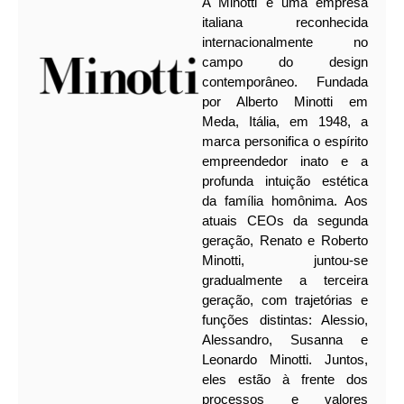
A Minotti é uma empresa
italiana reconhecida
internacionalmente no
campo do design
contemporâneo. Fundada
por Alberto Minotti em
Meda, Itália, em 1948, a
marca personifica o espírito
empreendedor inato e a
profunda intuição estética
da família homônima. Aos
atuais CEOs da segunda
geração, Renato e Roberto
Minotti, juntou-se
gradualmente a terceira
geração, com trajetórias e
funções distintas: Alessio,
Alessandro, Susanna e
Leonardo Minotti. Juntos,
eles estão à frente dos
processos e valores