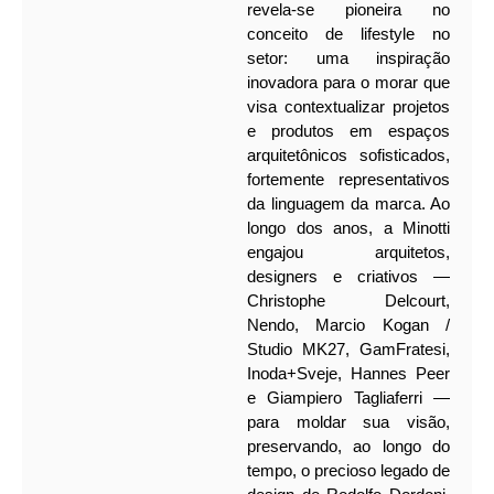
revela-se pioneira no
conceito de lifestyle no
setor: uma inspiração
inovadora para o morar que
visa contextualizar projetos
e produtos em espaços
arquitetônicos sofisticados,
fortemente representativos
da linguagem da marca. Ao
longo dos anos, a Minotti
engajou arquitetos,
designers e criativos —
Christophe Delcourt,
Nendo, Marcio Kogan /
Studio MK27, GamFratesi,
Inoda+Sveje, Hannes Peer
e Giampiero Tagliaferri —
para moldar sua visão,
preservando, ao longo do
tempo, o precioso legado de