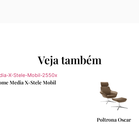
Veja também
Sofá Grand Suite
Poltrona Oscar