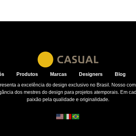
ós
Produtos
Marcas
Designers
Blog
esenta a excelência do design exclusivo no Brasil. Nosso com
egância dos mestres do design para projetos atemporais. Em ca
paixão pela qualidade e originalidade.