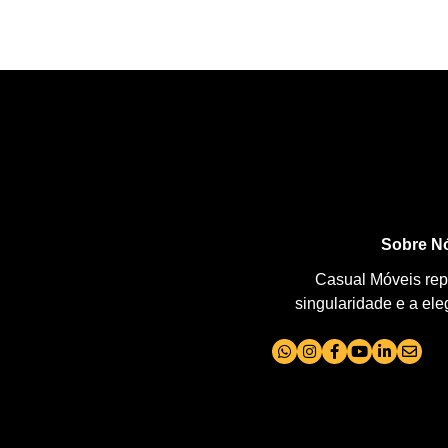
Sobre N
Casual Móveis repr
singularidade e a el