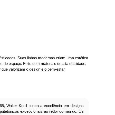
fisticados. Suas linhas modernas criam uma estética
s de espaço. Feito com materiais de alta qualidade,
r que valorizam o design e o bem-estar.
5, Walter Knoll busca a excelência em designs
quitetônicos excepcionais ao redor do mundo. Os