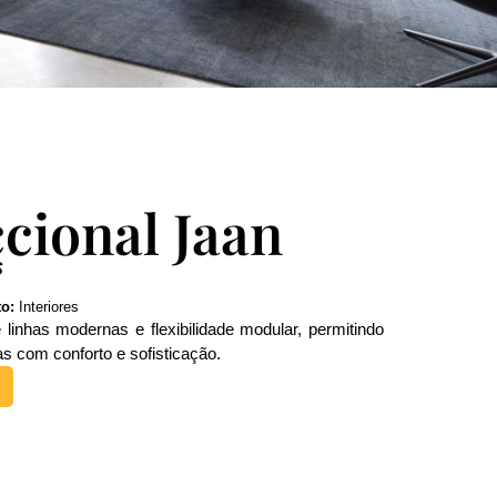
ccional Jaan
S
o:
Interiores
linhas modernas e flexibilidade modular, permitindo
s com conforto e sofisticação.