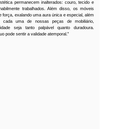
stética permanecem inalterados: couro, tecido e
 habilmente trabalhados. Além disso, os móveis
 e força, exalando uma aura única e especial, além
 cada uma de nossas peças de mobiliário,
idade seja tanto palpável quanto duradoura.
o pode sentir a validade atemporal.”