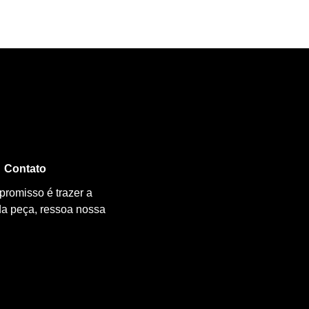
Contato
promisso é trazer a
da peça, ressoa nossa