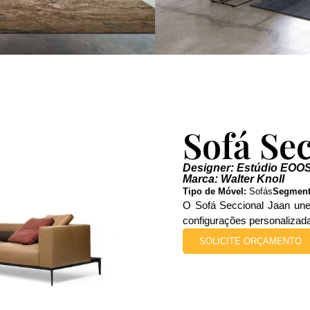
Sofá Se
Designer: Estúdio EOO
Marca: Walter Knoll
Tipo de Móvel:
Sofás
Segment
O Sofá Seccional Jaan une 
configurações personalizada
SOLICITE ORÇAMENTO