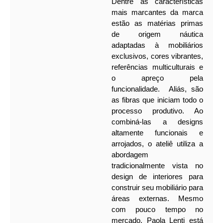
Dentre as características
mais marcantes da marca
estão as matérias primas
de origem náutica
adaptadas à mobiliários
exclusivos, cores vibrantes,
referências multiculturais e
o apreço pela
funcionalidade.
Aliás, são
as fibras que iniciam todo o
processo produtivo. Ao
combiná-las a designs
altamente funcionais e
arrojados, o ateliê utiliza a
abordagem
tradicionalmente vista no
design de interiores para
construir seu mobiliário para
áreas externas. Mesmo
com pouco tempo no
mercado, Paola Lenti está