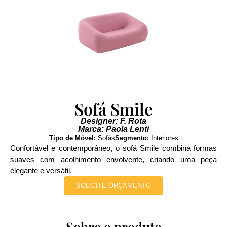
Sofá Smile
Designer: F. Rota
Marca: Paola Lenti
Tipo de Móvel:
Sofás
Segmento:
Interiores
Confortável e contemporâneo, o sofá Smile combina formas
suaves com acolhimento envolvente, criando uma peça
elegante e versátil.
SOLICITE ORÇAMENTO
Sobre o produto