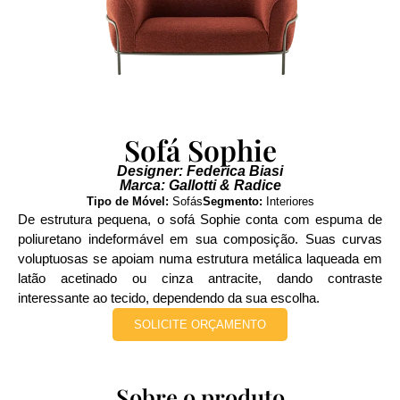
Sofá Sophie
Designer: Federica Biasi
Marca: Gallotti & Radice
Tipo de Móvel:
Sofás
Segmento:
Interiores
De estrutura pequena, o sofá Sophie conta com espuma de
poliuretano indeformável em sua composição. Suas curvas
voluptuosas se apoiam numa estrutura metálica laqueada em
latão acetinado ou cinza antracite, dando contraste
interessante ao tecido, dependendo da sua escolha.
SOLICITE ORÇAMENTO
Sobre o produto