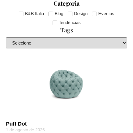
Categoria
B&B Italia
Blog
Design
Eventos
Tendências
Tags
Puff Dot
1 de agosto de 2026