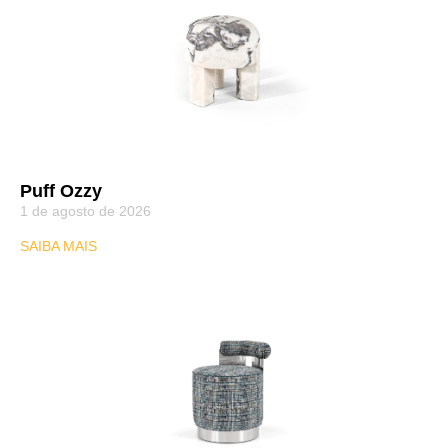
Puff Ozzy
1 de agosto de 2026
SAIBA MAIS