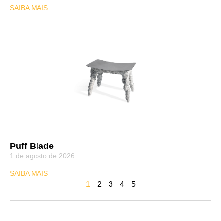
SAIBA MAIS
Puff Blade
1 de agosto de 2026
SAIBA MAIS
1
2
3
4
5