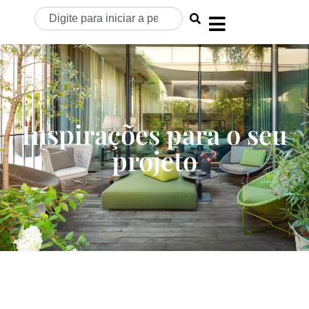
Inspirações para o seu
projeto