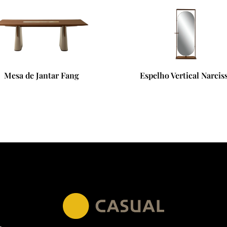
Espelho Vertical Narcisse
Mesa de A