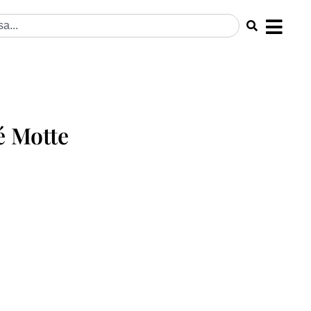
é Motte