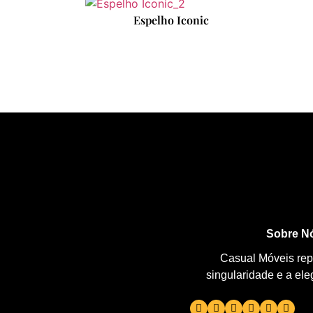
Espelho Iconic
Sobre N
Casual Móveis repr
singularidade e a el