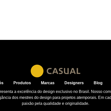
ós
Produtos
Marcas
Designers
Blog
esenta a excelência do design exclusivo no Brasil. Nosso com
egância dos mestres do design para projetos atemporais. Em ca
paixão pela qualidade e originalidade.