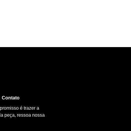
Contato
promisso é trazer a
da peça, ressoa nossa