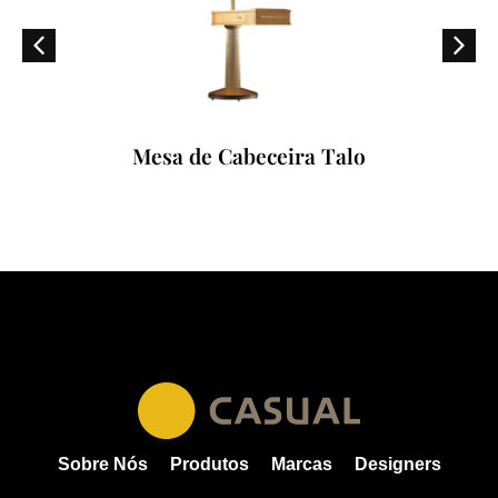
Mesa de Cabeceira Talo
Sobre Nós
Produtos
Marcas
Designers