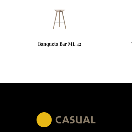
Banqueta Bar ML 42
Vaso Kubus