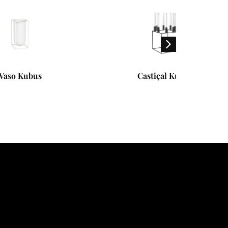
Castiçal Kubus
Mesa