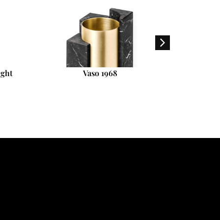
ight
Vaso 1968