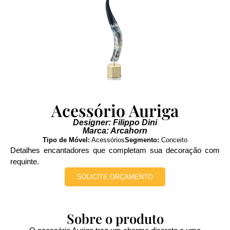
Acessório Auriga
Designer: Filippo Dini
Marca: Arcahorn
Tipo de Móvel:
Acessórios
Segmento:
Conceito
Detalhes encantadores que completam sua decoração com
requinte.
SOLICITE ORÇAMENTO
Sobre o produto