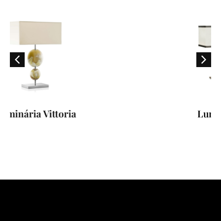
Luminária Florian