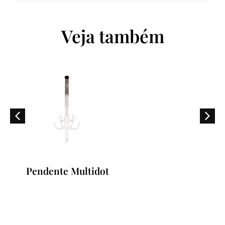
Veja também
Luminária de Piso Eva