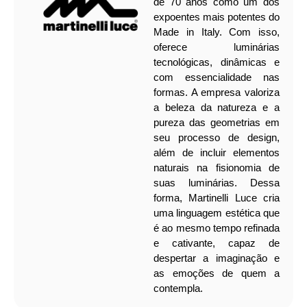
de 70 anos como um dos
expoentes mais potentes do
Made in Italy. Com isso,
oferece luminárias
tecnológicas, dinâmicas e
com essencialidade nas
formas.
A empresa valoriza
a beleza da natureza e a
pureza das geometrias em
seu processo de design,
além de incluir elementos
naturais na fisionomia de
suas luminárias. Dessa
forma, Martinelli Luce cria
uma linguagem estética que
é ao mesmo tempo refinada
e cativante, capaz de
despertar a imaginação e
as emoções de quem a
contempla.