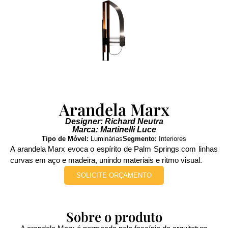
Arandela Marx
Designer: Richard Neutra
Marca: Martinelli Luce
Tipo de Móvel:
Luminárias
Segmento:
Interiores
A arandela Marx evoca o espírito de Palm Springs com linhas
curvas em aço e madeira, unindo materiais e ritmo visual.
SOLICITE ORÇAMENTO
Sobre o produto