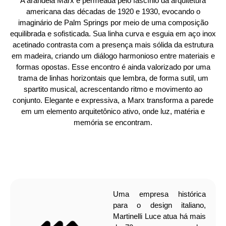
A arandela Marx é permeada pelo fascínio da arquitetura
americana das décadas de 1920 e 1930, evocando o
imaginário de Palm Springs por meio de uma composição
equilibrada e sofisticada. Sua linha curva e esguia em aço inox
acetinado contrasta com a presença mais sólida da estrutura
em madeira, criando um diálogo harmonioso entre materiais e
formas opostas. Esse encontro é ainda valorizado por uma
trama de linhas horizontais que lembra, de forma sutil, um
spartito musical, acrescentando ritmo e movimento ao
conjunto. Elegante e expressiva, a Marx transforma a parede
em um elemento arquitetônico ativo, onde luz, matéria e
memória se encontram.
Uma empresa histórica
para o design italiano,
Martinelli Luce atua há mais