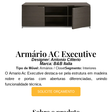
Armário AC Executive
Designer: Antonio Citterio
Marca: B&B Italia
Tipo de Móvel:
Armários / Closet
Segmento:
Interiores
O Arnario Ac Executive destaca-se pela estrutura em madeira
nobre e portas com aberturas diferenciadas, unindo
funcionalidade técnica.
SOLICITE ORÇAMENTO
Sobre o produto