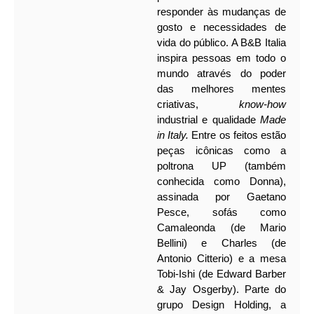
responder às mudanças de
gosto e necessidades de
vida do público. A B&B Italia
inspira pessoas em todo o
mundo através do poder
das melhores mentes
criativas,
know-how
industrial e qualidade
Made
in Italy.
Entre os feitos estão
peças icônicas como a
poltrona UP (também
conhecida como Donna),
assinada por Gaetano
Pesce, sofás como
Camaleonda (de Mario
Bellini) e Charles (de
Antonio Citterio) e a mesa
Tobi-Ishi (de Edward Barber
& Jay Osgerby). Parte do
grupo Design Holding, a