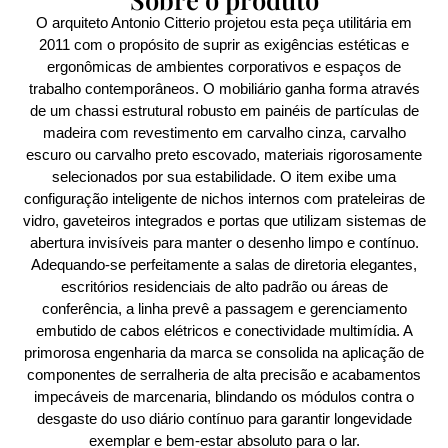
O arquiteto Antonio Citterio projetou esta peça utilitária em
2011 com o propósito de suprir as exigências estéticas e
ergonômicas de ambientes corporativos e espaços de
trabalho contemporâneos. O mobiliário ganha forma através
de um chassi estrutural robusto em painéis de partículas de
madeira com revestimento em carvalho cinza, carvalho
escuro ou carvalho preto escovado, materiais rigorosamente
selecionados por sua estabilidade. O item exibe uma
configuração inteligente de nichos internos com prateleiras de
vidro, gaveteiros integrados e portas que utilizam sistemas de
abertura invisíveis para manter o desenho limpo e contínuo.
Adequando-se perfeitamente a salas de diretoria elegantes,
escritórios residenciais de alto padrão ou áreas de
conferência, a linha prevê a passagem e gerenciamento
embutido de cabos elétricos e conectividade multimídia. A
primorosa engenharia da marca se consolida na aplicação de
componentes de serralheria de alta precisão e acabamentos
impecáveis de marcenaria, blindando os módulos contra o
desgaste do uso diário contínuo para garantir longevidade
exemplar e bem-estar absoluto para o lar.