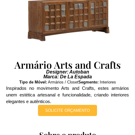
Armário Arts and Crafts
Designer: Autoban
Marca: De La Espada
Tipo de Móvel:
Armários / Closet
Segmento:
Interiores
Inspirados no movimento Arts and Crafts, estes armários
unem estética artesanal e funcionalidade, criando interiores
elegantes e autênticos.
SOLICITE ORÇAMENTO
Sobre o produto