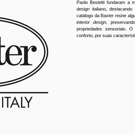
Paolo Bestetti fundaram a m
design italiano, destacand
catálogo da Baxter reúne al
interior design
, preservando
propriedades sensoriais. 
conforto, por suas característ