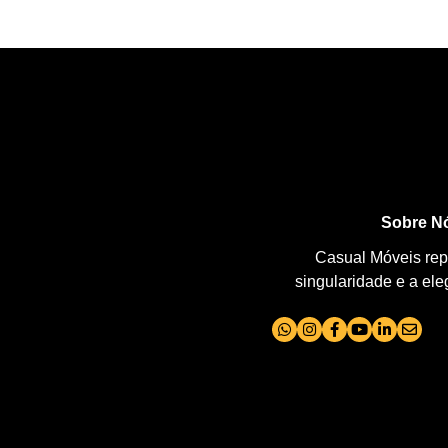
Sobre N
Casual Móveis repr
singularidade e a el