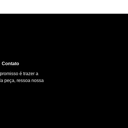
Contato
promisso é trazer a
da peça, ressoa nossa