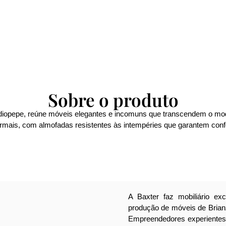
Sobre o produto
diopepe, reúne móveis elegantes e incomuns que transcendem o mo
ormais, com almofadas resistentes às intempéries que garantem confo
A Baxter faz mobiliário ex
produção de móveis de Brianz
Empreendedores experientes 