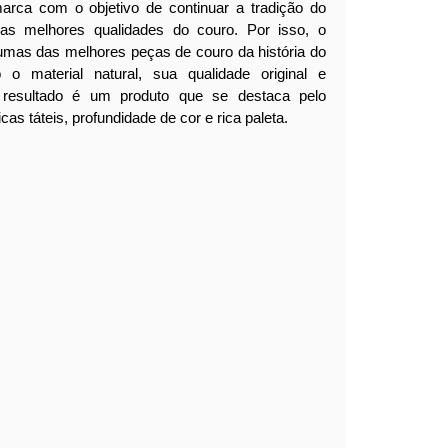
arca com o objetivo de continuar a tradição do
o as melhores qualidades do couro.
Por isso, o
gumas das melhores peças de couro da história do
 o material natural, sua qualidade original e
O resultado é um produto que se destaca pelo
icas táteis, profundidade de cor e rica paleta.