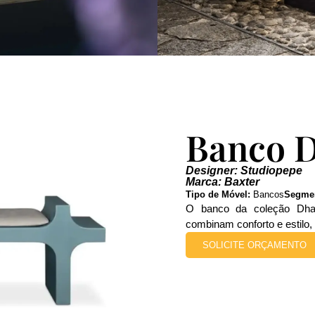
Banco 
Designer: Studiopepe
Marca: Baxter
Tipo de Móvel:
Bancos
Segme
O banco da coleção Dhar
combinam conforto e estilo, 
SOLICITE ORÇAMENTO