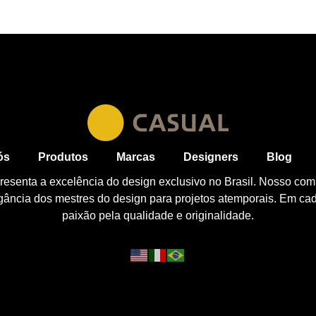
ós
Produtos
Marcas
Designers
Blog
esenta a excelência do design exclusivo no Brasil. Nosso com
egância dos mestres do design para projetos atemporais. Em ca
paixão pela qualidade e originalidade.