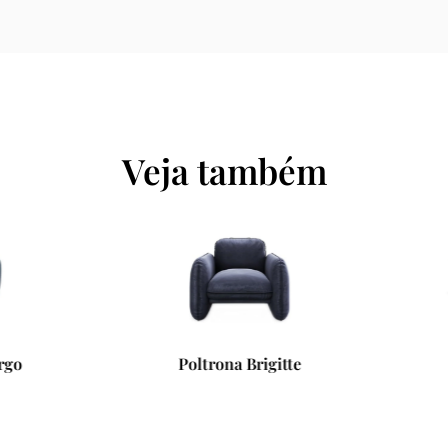
Veja também
Poltrona Brigitte
Sofá Ginevra