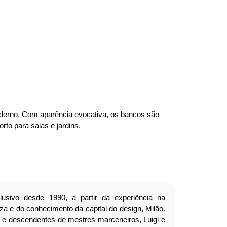
derno. Com aparência evocativa, os bancos são
rto para salas e jardins.
clusivo desde 1990, a partir da experiência na
a e do conhecimento da capital do design, Milão.
e descendentes de mestres marceneiros, Luigi e