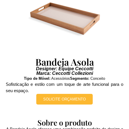
Bandeja Asola
Designer: Equipe Ceccotti
Marca: Ceccotti Collezioni
Tipo de Móvel:
Acessórios
Segmento:
Conceito
Sofisticação e estilo com um toque de arte funcional para o
seu espaço.
SOLICITE ORÇAMENTO
Sobre o produto