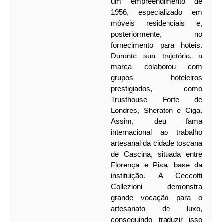
um empreendimento de
1956, especializado em
móveis residenciais e,
posteriormente, no
fornecimento para hoteis.
Durante sua trajetória, a
marca colaborou com
grupos hoteleiros
prestigiados, como
Trusthouse Forte de
Londres, Sheraton e Ciga.
Assim, deu fama
internacional ao trabalho
artesanal da cidade toscana
de Cascina, situada entre
Florença e Pisa, base da
instituição.
A Ceccotti
Collezioni demonstra
grande vocação para o
artesanato de luxo,
conseguindo traduzir isso