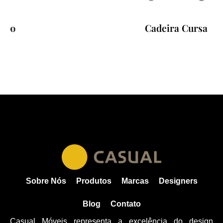
Cadeira Cursa
Sobre Nós
Produtos
Marcas
Designers
Blog
Contato
Casual Móveis representa a excelência do design