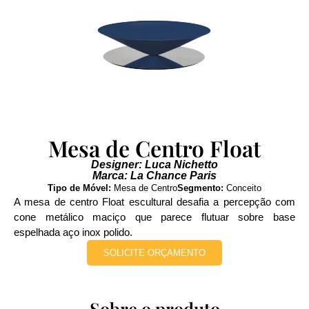
Mesa de Centro Float
Designer: Luca Nichetto
Marca: La Chance Paris
Tipo de Móvel:
Mesa de Centro
Segmento:
Conceito
A mesa de centro Float escultural desafia a percepção com
cone metálico maciço que parece flutuar sobre base
espelhada aço inox polido.
SOLICITE ORÇAMENTO
Sobre o produto