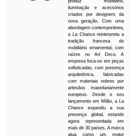
produz mobiliário,
iluminação e acessórios
criados por designers da
nova geração. Com uma
abordagem contemporânea,
a La Chance reinterpreta a
tradição francesa do
mobiliário ornamental, com
raízes no Art Deco. A
empresa foca-se em peças
sofisticadas, com presença
arquitetônica, fabricadas
com materiais nobres por
artesãos maioritariamente
europeus. Desde o seu
lançamento em Milão, a La
Chance expandiu a sua
presença global, estando
agora representada em
mais de 30 países. A marca
atua como um motor