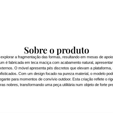
Sobre o produto
 explorar a fragmentação das formas, resultando em mesas de apoi
tum é fabricada em teca maciça com acabamento natural, apresent
externos. O móvel apresenta pés discretos que elevam a plataforma, 
sofisticados. Com um design focado na pureza material, o modelo pod
gante para momentos de convívio outdoor. Esta criação reflete o rigo
as nobres, transformando uma peça utilitária num objeto de forte pr