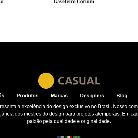
Gaveteiro Corium
Sofá Soho
ós
Produtos
Marcas
Designers
Blog
esenta a excelência do design exclusivo no Brasil. Nosso com
egância dos mestres do design para projetos atemporais. Em ca
paixão pela qualidade e originalidade.