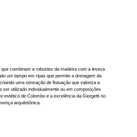
o que combinam a robustez da madeira com a leveza
ando um tampo em ripas que permite a drenagem da
criando uma sensação de flutuação que valoriza a
e ser utilizado individualmente ou em composições
r estético de Colombo e a excelência da Giorgetti no
esença arquitetônica.