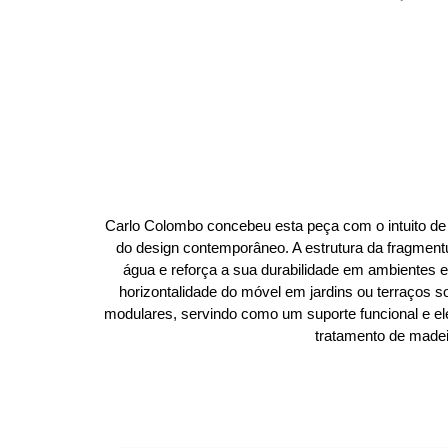
Carlo Colombo concebeu esta peça com o intuito de
do design contemporâneo. A estrutura da fragmen
água e reforça a sua durabilidade em ambientes 
horizontalidade do móvel em jardins ou terraços 
modulares, servindo como um suporte funcional e ele
tratamento de madeir