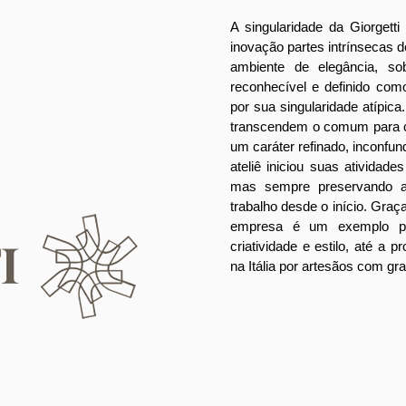
A singularidade da Giorgett
inovação partes intrínsecas
ambiente de elegância, so
reconhecível e definido como 
por sua singularidade atípic
transcendem o comum para cr
um caráter refinado, inconfund
ateliê iniciou suas ativida
mas sempre preservando a
trabalho desde o início. Graç
empresa é um exemplo p
criatividade e estilo, até a 
na Itália por artesãos com gr