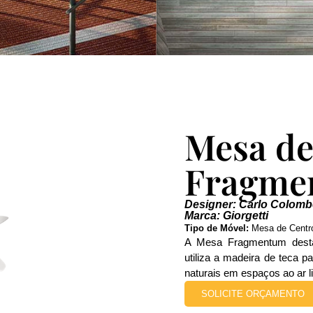
Mesa de
Fragme
Designer: Carlo Colom
Marca: Giorgetti
Tipo de Móvel:
Mesa de Centr
A Mesa Fragmentum desta
utiliza a madeira de teca p
naturais em espaços ao ar li
SOLICITE ORÇAMENTO