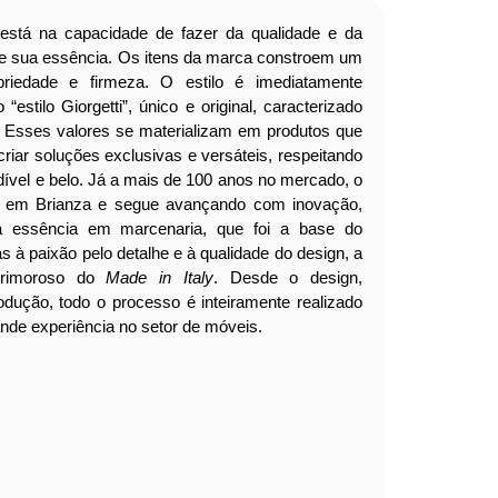
i está na capacidade de fazer da qualidade e da
 de sua essência. Os itens da marca constroem um
briedade e firmeza. O estilo é imediatamente
“estilo Giorgetti”, único e original, caracterizado
a. Esses valores se materializam em produtos que
iar soluções exclusivas e versáteis, respeitando
ível e belo.
Já a mais de 100 anos no mercado, o
des em Brianza e segue avançando com inovação,
 essência em marcenaria, que foi a base do
as à paixão pelo detalhe e à qualidade do design, a
rimoroso do
Made in Italy
. Desde o design,
produção, todo o processo é inteiramente realizado
ande experiência no setor de móveis.