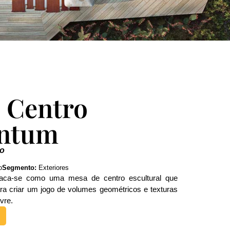
 Centro
ntum
bo
o
Segmento:
Exteriores
ca-se como uma mesa de centro escultural que
ara criar um jogo de volumes geométricos e texturas
vre.