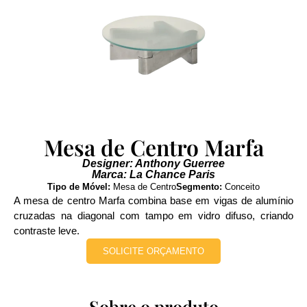
Mesa de Centro Marfa
Designer: Anthony Guerree
Marca: La Chance Paris
Tipo de Móvel:
Mesa de Centro
Segmento:
Conceito
A mesa de centro Marfa combina base em vigas de alumínio
cruzadas na diagonal com tampo em vidro difuso, criando
contraste leve.
SOLICITE ORÇAMENTO
Sobre o produto