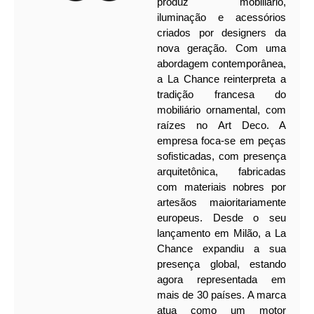
produz mobiliário,
iluminação e acessórios
criados por designers da
nova geração. Com uma
abordagem contemporânea,
a La Chance reinterpreta a
tradição francesa do
mobiliário ornamental, com
raízes no Art Deco. A
empresa foca-se em peças
sofisticadas, com presença
arquitetônica, fabricadas
com materiais nobres por
artesãos maioritariamente
europeus. Desde o seu
lançamento em Milão, a La
Chance expandiu a sua
presença global, estando
agora representada em
mais de 30 países. A marca
atua como um motor