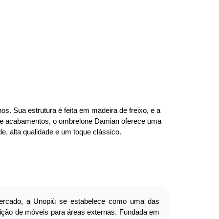
s. Sua estrutura é feita em madeira de freixo, e a
res e acabamentos, o ombrelone Damian oferece uma
de, alta qualidade e um toque clássico.
ercado, a Unopiù se estabelece como uma das
buição de móveis para áreas externas. Fundada em