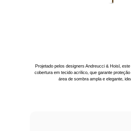
Projetado pelos designers Andreucci & Hoisl, este
cobertura em tecido acrílico, que garante proteç
área de sombra ampla e elegante, ideal