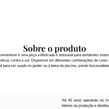
Sobre o produto
 ombrelone é uma peça sofisticada e artesanal para ambientes externo
ão eficaz contra o sol. Disponível em diferentes combinações de co
 para ser usado no jardim ou à beira da piscina, unindo funcionalida
Há 40 anos operando no m
líderes na produção e distri