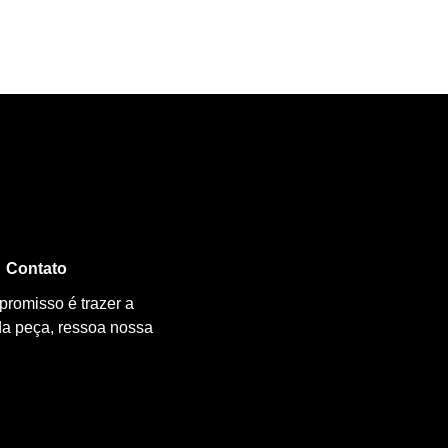
Contato
promisso é trazer a
da peça, ressoa nossa