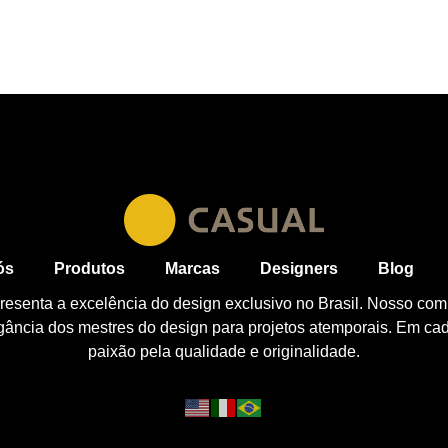
ós
Produtos
Marcas
Designers
Blog
esenta a excelência do design exclusivo no Brasil. Nosso com
egância dos mestres do design para projetos atemporais. Em ca
paixão pela qualidade e originalidade.