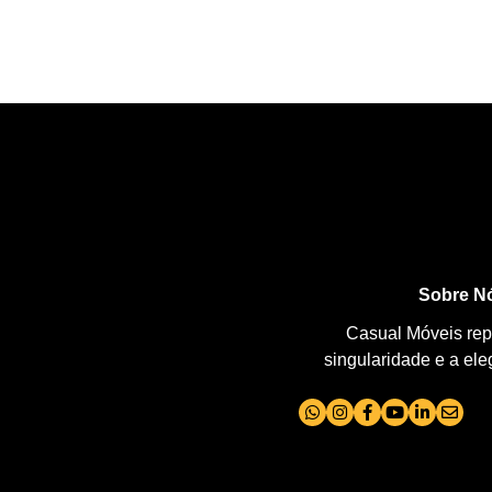
Sobre N
Casual Móveis repr
singularidade e a el