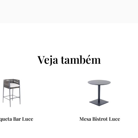
Veja também
Mesa Bistrot Luce
Luminária de Piso Standi
Teak