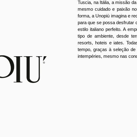
Tuscia, na Itália, a missão 
mesmo cuidado e paixão nor
forma, a Unopiù imagina e rec
para que se possa desfrutar
estilo italiano perfeito.
A empr
tipo de ambiente, desde te
resorts, hoteis e iates. Tod
tempo, graças à seleção de 
intempéries, mesmo nas con