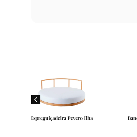
vero Ilha
Banqueta Bar Luce