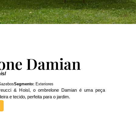
one Damian
isl
Gazebos
Segmento:
Exteriores
reucci & Hoisl, o ombrelone Damian é uma peça
ira e tecido, perfeita para o jardim.