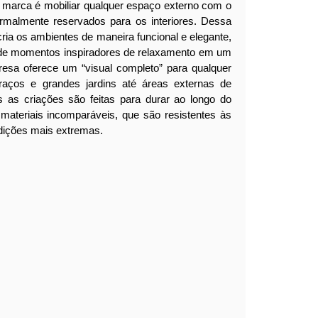
da marca é mobiliar qualquer espaço externo com o
malmente reservados para os interiores. Dessa
ria os ambientes de maneira funcional e elegante,
 de momentos inspiradores de relaxamento em um
esa oferece um “visual completo” para qualquer
rraços e grandes jardins até áreas externas de
as as criações são feitas para durar ao longo do
materiais incomparáveis, que são resistentes às
dições mais extremas.