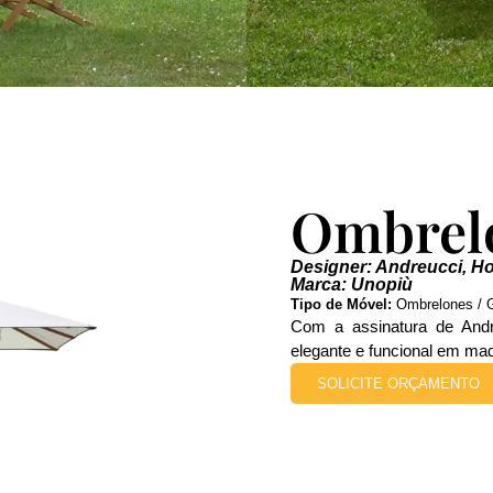
Ombrel
Designer: Andreucci, Ho
Marca: Unopiù
Tipo de Móvel:
Ombrelones / 
Com a assinatura de And
elegante e funcional em made
SOLICITE ORÇAMENTO