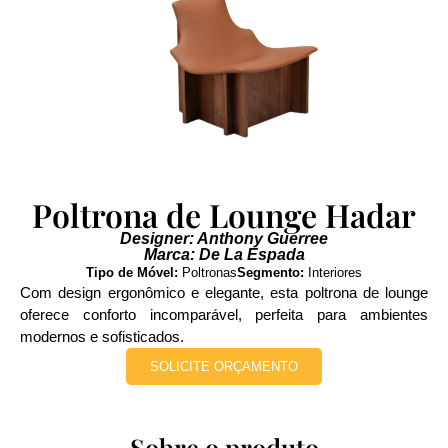
Poltrona de Lounge Hadar
Designer: Anthony Guerree
Marca: De La Espada
Tipo de Móvel:
Poltronas
Segmento:
Interiores
Com design ergonômico e elegante, esta poltrona de lounge
oferece conforto incomparável, perfeita para ambientes
modernos e sofisticados.
SOLICITE ORÇAMENTO
Sobre o produto