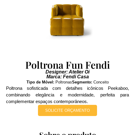
Poltrona Fun Fendi
Designer: Atelier Oi
Marca: Fendi Casa
Tipo de Móvel:
Poltronas
Segmento:
Conceito
Poltrona sofisticada com detalhes icônicos Peekaboo,
combinando elegância e modernidade, perfeita para
complementar espaços contemporâneos.
SOLICITE ORÇAMENTO
Sobre o produto