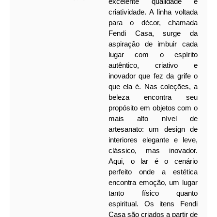
excelente qualidade e
criatividade. A linha voltada
para o décor, chamada
Fendi Casa, surge da
aspiração de imbuir cada
lugar com o espírito
autêntico, criativo e
inovador que fez da grife o
que ela é.
Nas coleções, a
beleza encontra seu
propósito em objetos com o
mais alto nível de
artesanato: um design de
interiores elegante e leve,
clássico, mas inovador.
Aqui, o lar é o cenário
perfeito onde a estética
encontra emoção, um lugar
tanto físico quanto
espiritual.
Os itens Fendi
Casa são criados a partir de