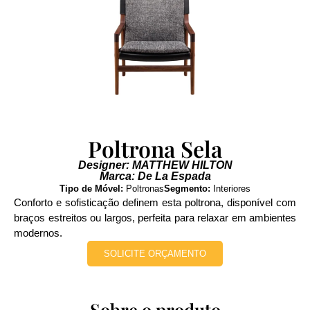
Poltrona Sela
Designer: MATTHEW HILTON
Marca: De La Espada
Tipo de Móvel:
Poltronas
Segmento:
Interiores
Conforto e sofisticação definem esta poltrona, disponível com
braços estreitos ou largos, perfeita para relaxar em ambientes
modernos.
SOLICITE ORÇAMENTO
Sobre o produto