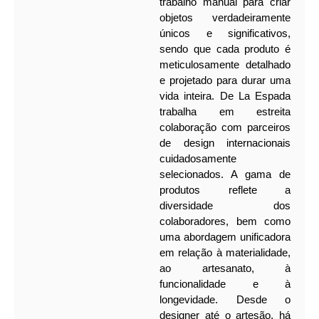
trabalho manual para criar
objetos verdadeiramente
únicos e significativos,
sendo que cada produto é
meticulosamente detalhado
e projetado para durar uma
vida inteira.
De La Espada
trabalha em estreita
colaboração com parceiros
de design internacionais
cuidadosamente
selecionados. A gama de
produtos reflete a
diversidade dos
colaboradores, bem como
uma abordagem unificadora
em relação à materialidade,
ao artesanato, à
funcionalidade e à
longevidade. Desde o
designer até o artesão, há