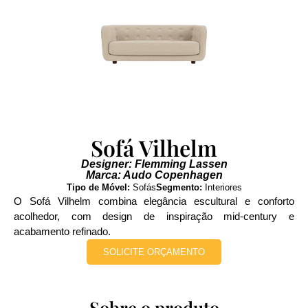
Sofá Vilhelm
Designer: Flemming Lassen
Marca: Audo Copenhagen
Tipo de Móvel:
Sofás
Segmento:
Interiores
O Sofá Vilhelm combina elegância escultural e conforto
acolhedor, com design de inspiração mid‑century e
acabamento refinado.
SOLICITE ORÇAMENTO
Sobre o produto