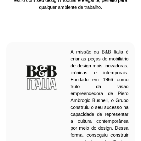
estilo com seu design modular e elegante, perfeito para
qualquer ambiente de trabalho.
A missão da B&B Italia é
criar as peças de mobiliário
de design mais inovadoras,
icónicas e intemporais.
Fundado em 1966 como
fruto da visão
empreendedora de Piero
Ambrogio Busnelli, o Grupo
construiu o seu sucesso na
capacidade de representar
a cultura contemporânea
por meio do design. Dessa
forma, conseguiu construir