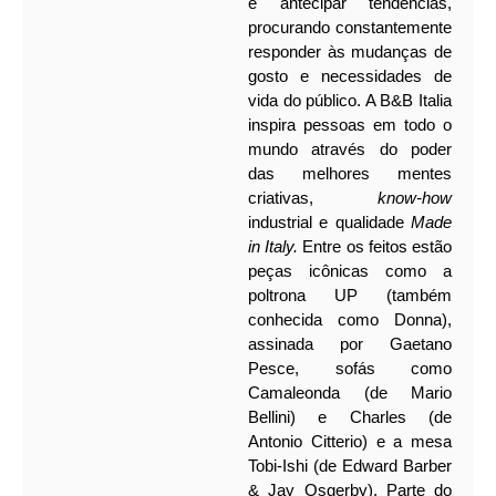
e antecipar tendências,
procurando constantemente
responder às mudanças de
gosto e necessidades de
vida do público. A B&B Italia
inspira pessoas em todo o
mundo através do poder
das melhores mentes
criativas,
know-how
industrial e qualidade
Made
in Italy.
Entre os feitos estão
peças icônicas como a
poltrona UP (também
conhecida como Donna),
assinada por Gaetano
Pesce, sofás como
Camaleonda (de Mario
Bellini) e Charles (de
Antonio Citterio) e a mesa
Tobi-Ishi (de Edward Barber
& Jay Osgerby). Parte do