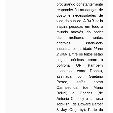
procurando constantemente
responder às mudanças de
gosto e necessidades de
vida do público. A B&B Italia
inspira pessoas em todo o
mundo através do poder
das melhores mentes
criativas,
know-how
industrial e qualidade
Made
in Italy.
Entre os feitos estão
peças icônicas como a
poltrona UP (também
conhecida como Donna),
assinada por Gaetano
Pesce, sofás como
Camaleonda (de Mario
Bellini) e Charles (de
Antonio Citterio) e a mesa
Tobi-Ishi (de Edward Barber
& Jay Osgerby). Parte do