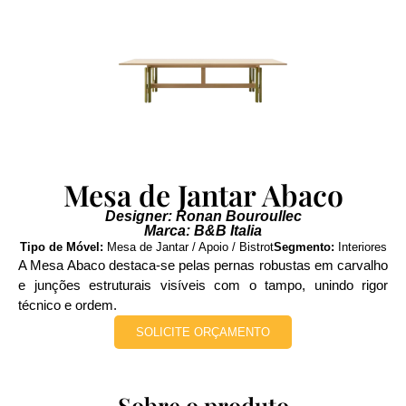
Mesa de Jantar Abaco
Designer: Ronan Bouroullec
Marca: B&B Italia
Tipo de Móvel:
Mesa de Jantar / Apoio / Bistrot
Segmento:
Interiores
A Mesa Abaco destaca-se pelas pernas robustas em carvalho
e junções estruturais visíveis com o tampo, unindo rigor
técnico e ordem.
SOLICITE ORÇAMENTO
Sobre o produto