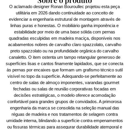
O aclamado designer Ronan Bouroullec projetou esta peça
utilitária em 2026 dando continuidade ao conceito de
evidenciar a engenharia estrutural de montagem através de
linhas puras e honestas. O mobiliário ganha imponência e
estabilidade por meio de uma base sólida com pernas
quadradas esculpidas em madeira maciça, disponíveis nos
acabamentos nobres de carvalho claro spazzolato, carvalho
preto spazzolato ou na profundidade orgânica do carvalho
canaletto. O item ostenta um tampo retangular generoso de
superfícies lisas e cantos finamente lapidados, que se conecta
às pernas por encaixes que formam um grafismo técnico sutil
visível no topo da superfície. Adequando-se perfeitamente ao
centro de salas de almoço imponentes, varandas gourmet
fechadas ou salas de reunião corporativas focadas em
decisões estratégicas, o modelo oferece acomodação
confortável para grandes grupos de convidados. A primorosa
engenharia da marca se consolida na seleção manual das
réguas de madeira e nos tratamentos de selagem contra
umidade interna, blindando a superfície contra empenamentos
ou fissuras térmicas para assegurar durabilidade atemporal e