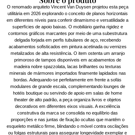
O renomado arquiteto Vincent Van Duysen projetou esta peça
utilitária em 2026 explorando o conceito de planos horizontais
em diferentes níveis para conferir dinamismo e versatilidade a
superfícies de apoio baixas. O mobiliário ganha rigidez e
contornos gráficos marcantes por meio de uma subestrutura
delgada forjada em perfis tubulares de aço, recebendo
acabamentos sofisticados em pintura acetinada ou vernizes
metalizados de alta resistência. O item ostenta um arranjo
primoroso de tampos disponíveis em acabamentos de
madeira nobre spazzolata, lacas brilhantes ou texturas
minerais de mármores importados finamente lapidados nas
bordas. Adequando-se perfeitamente em frente a sofás
modulares de grande escala, complementando lounges de
hotéis boutique ou servindo de apoio em salas de home
theater de alto padrão, a peça organiza livros e objetos
decorativos em diferentes eixos visuais. A excelência
construtiva da marca se consolida no equilíbrio das
proporções e nas juntas de fixação ocultas que mantêm o
esqueleto metálico firme, blindando o móvel contra oscilações
ou folgas estruturais para assegurar longevidade exemplar e