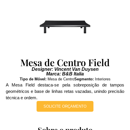
Mesa de Centro Field
Designer: Vincent Van Duysen
Marca: B&B Italia
Tipo de Móvel:
Mesa de Centro
Segmento:
Interiores
A Mesa Field destaca-se pela sobreposição de tampos
geométricos e base de linhas retas vazadas, unindo precisão
técnica e ordem.
SOLICITE ORÇAMENTO
Sobre o produto