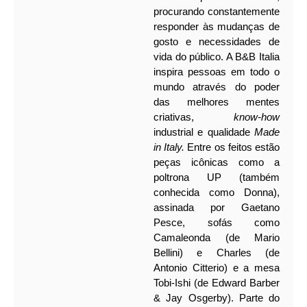
procurando constantemente
responder às mudanças de
gosto e necessidades de
vida do público. A B&B Italia
inspira pessoas em todo o
mundo através do poder
das melhores mentes
criativas,
know-how
industrial e qualidade
Made
in Italy.
Entre os feitos estão
peças icônicas como a
poltrona UP (também
conhecida como Donna),
assinada por Gaetano
Pesce, sofás como
Camaleonda (de Mario
Bellini) e Charles (de
Antonio Citterio) e a mesa
Tobi-Ishi (de Edward Barber
& Jay Osgerby). Parte do