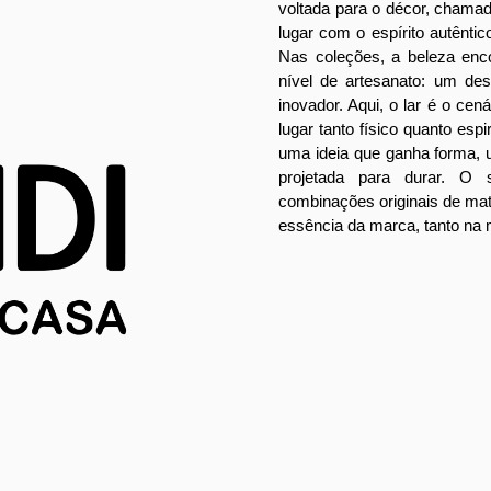
voltada para o décor, chama
lugar com o espírito autêntico
Nas coleções, a beleza enc
nível de artesanato: um des
inovador. Aqui, o lar é o cen
lugar tanto físico quanto espir
uma ideia que ganha forma,
projetada para durar. O 
combinações originais de mat
essência da marca, tanto na 