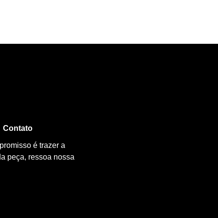
Contato
promisso é trazer a
da peça, ressoa nossa