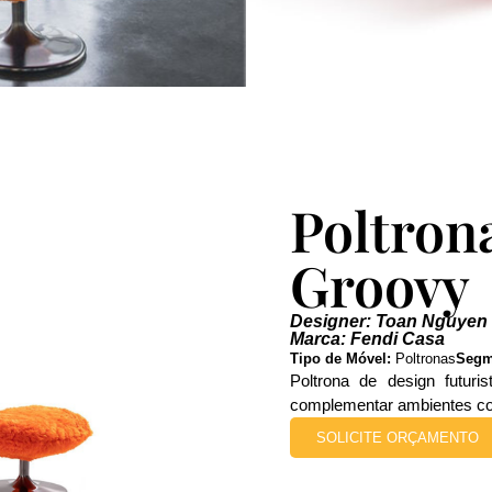
Poltron
Groovy
Designer: Toan Nguyen
Marca: Fendi Casa
Tipo de Móvel:
Poltronas
Segm
Poltrona de design futuri
complementar ambientes con
SOLICITE ORÇAMENTO