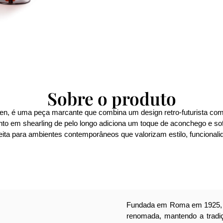
Sobre o produto
en, é uma peça marcante que combina um design retro-futurista com c
o em shearling de pelo longo adiciona um toque de aconchego e sof
ta para ambientes contemporâneos que valorizam estilo, funcionalida
Fundada em Roma em 1925, 
renomada, mantendo a tradiçã