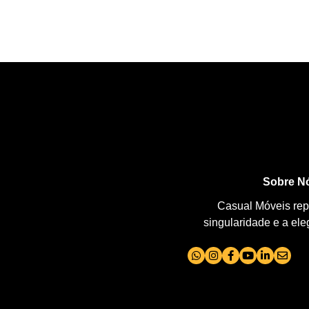
Sobre N
Casual Móveis repr
singularidade e a el