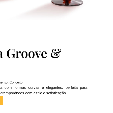
a Groove &
ento:
Conceito
sta com formas curvas e elegantes, perfeita para
temporâneos com estilo e sofisticação.