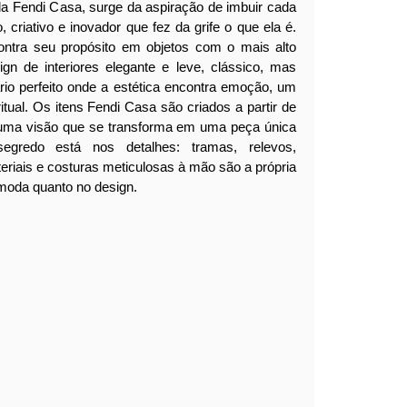
da Fendi Casa, surge da aspiração de imbuir cada
, criativo e inovador que fez da grife o que ela é.
ontra seu propósito em objetos com o mais alto
ign de interiores elegante e leve, clássico, mas
ário perfeito onde a estética encontra emoção, um
itual.
Os itens Fendi Casa são criados a partir de
 uma visão que se transforma em uma peça única
segredo está nos detalhes: tramas, relevos,
eriais e costuras meticulosas à mão são a própria
moda quanto no design.