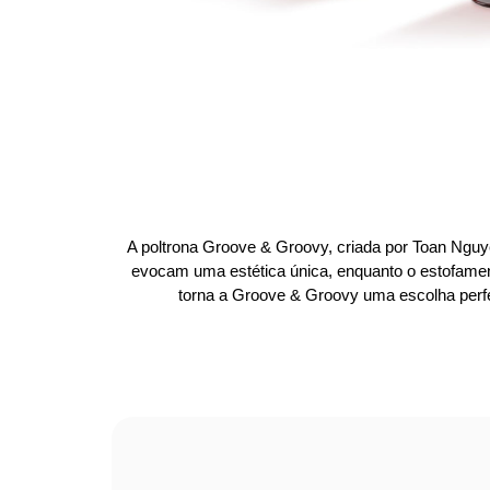
A poltrona Groove & Groovy, criada por Toan Nguy
evocam uma estética única, enquanto o estofament
torna a Groove & Groovy uma escolha perfei