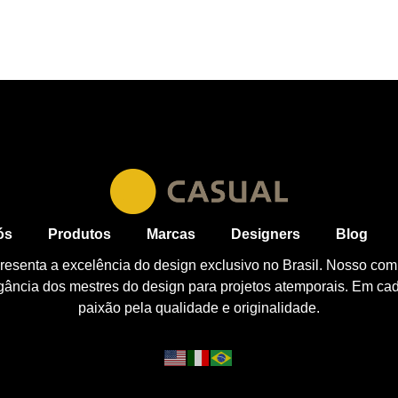
ós
Produtos
Marcas
Designers
Blog
esenta a excelência do design exclusivo no Brasil. Nosso com
egância dos mestres do design para projetos atemporais. Em ca
paixão pela qualidade e originalidade.