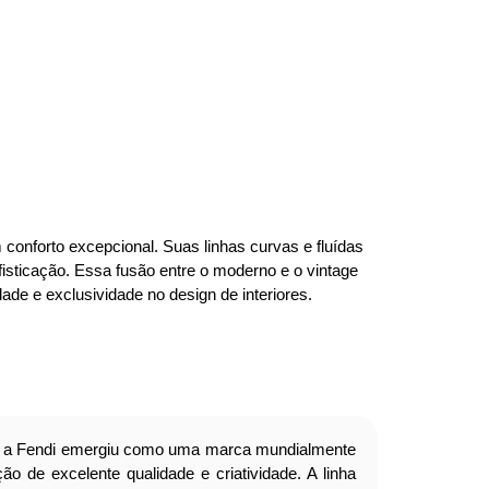
onforto excepcional. Suas linhas curvas e fluídas
isticação. Essa fusão entre o moderno e o vintage
de e exclusividade no design de interiores.
a Fendi emergiu como uma marca mundialmente
o de excelente qualidade e criatividade. A linha