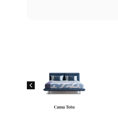
Sofá Grand Pliè