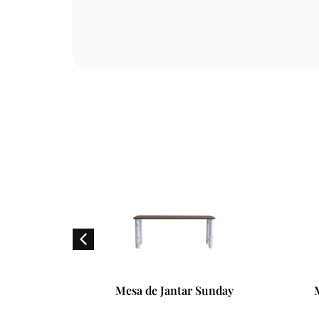
Sunday
Mesa de Jantar Magnum