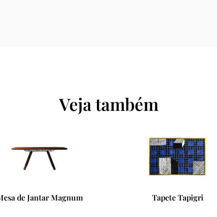
Veja também
Tapete Tapigri
Mesa de Apoio Rocky Si