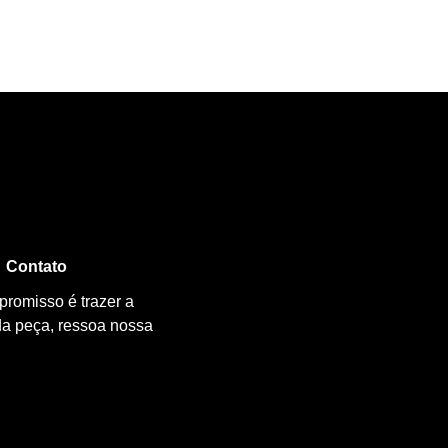
Contato
promisso é trazer a
da peça, ressoa nossa