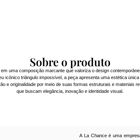
Sobre o produto
 em uma composição marcante que valoriza o design contemporâneo c
icônico triângulo impossível, a peça apresenta uma estética única
o e originalidade por meio de suas formas estruturais e materiais r
que buscam elegância, inovação e identidade visual.
A La Chance é uma empresa