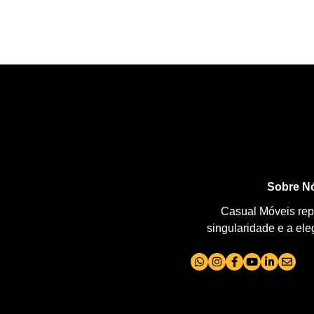
Sobre N
Casual Móveis repr
singularidade e a el