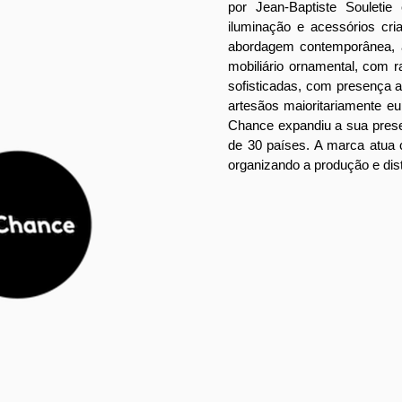
por Jean-Baptiste Souletie
iluminação e acessórios cr
abordagem contemporânea, a
mobiliário ornamental, com 
sofisticadas, com presença a
artesãos maioritariamente e
Chance expandiu a sua prese
de 30 países. A marca atua 
organizando a produção e dis