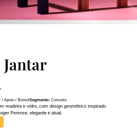
 Jantar
r
/ Apoio / Bistrot
Segmento:
Conceito
m madeira e vidro, com design geométrico inspirado
oger Penrose, elegante e atual.