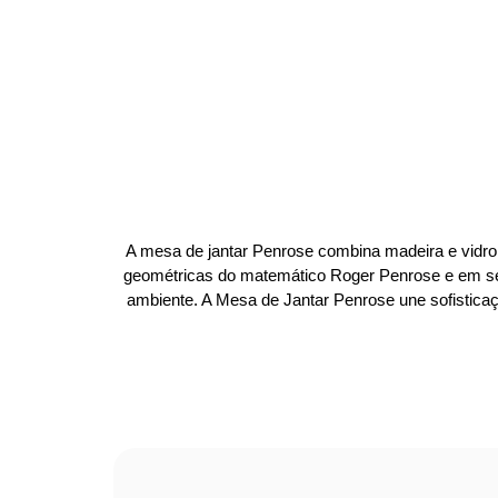
A mesa de jantar Penrose combina madeira e vidro
geométricas do matemático Roger Penrose e em seu 
ambiente. A Mesa de Jantar Penrose une sofisticaçã