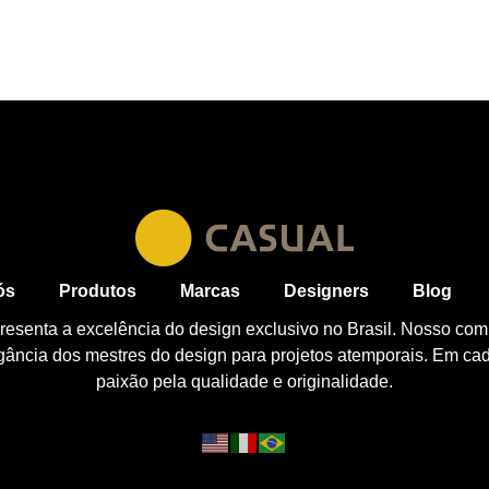
ós
Produtos
Marcas
Designers
Blog
esenta a excelência do design exclusivo no Brasil. Nosso com
egância dos mestres do design para projetos atemporais. Em ca
paixão pela qualidade e originalidade.