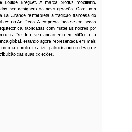
 e Louise Breguet. A marca produz mobiliário,
iados por designers da nova geração. Com uma
 La Chance reinterpreta a tradição francesa do
raízes no Art Deco. A empresa foca-se em peças
rquitetônica, fabricadas com materiais nobres por
uropeus. Desde o seu lançamento em Milão, a La
nça global, estando agora representada em mais
como um motor criativo, patrocinando o design e
tribuição das suas coleções.